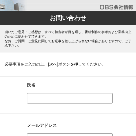
お問い合わせ
頂いたご意見・ご感想は、すべて担当者が目を通し、番組制作の参考および業務向上
のために使わせて頂きます。
なお、ご質問・ご意見に関してお返事を差し上げられない場合がありますので、ご了
承下さい。
必要事項をご入力の上、[次へ]ボタンを押してください。
氏名
メールアドレス