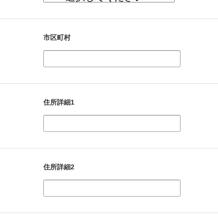
市区町村
住所詳細1
住所詳細2