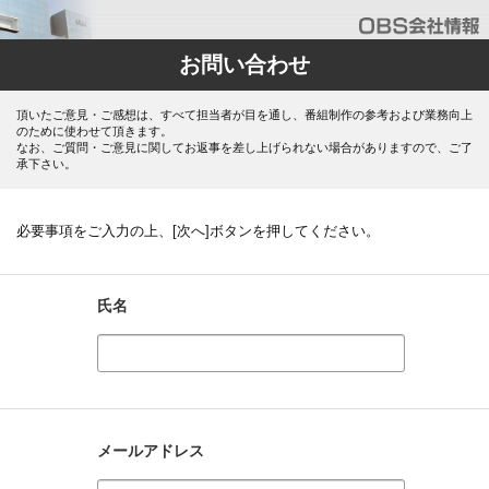
お問い合わせ
頂いたご意見・ご感想は、すべて担当者が目を通し、番組制作の参考および業務向上
のために使わせて頂きます。
なお、ご質問・ご意見に関してお返事を差し上げられない場合がありますので、ご了
承下さい。
必要事項をご入力の上、[次へ]ボタンを押してください。
氏名
メールアドレス