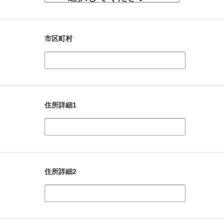
市区町村
住所詳細1
住所詳細2