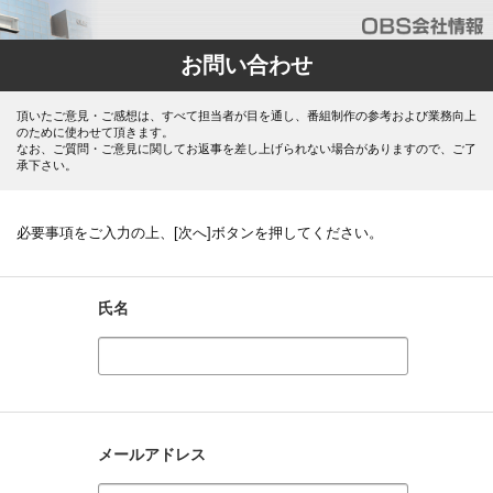
お問い合わせ
頂いたご意見・ご感想は、すべて担当者が目を通し、番組制作の参考および業務向上
のために使わせて頂きます。
なお、ご質問・ご意見に関してお返事を差し上げられない場合がありますので、ご了
承下さい。
必要事項をご入力の上、[次へ]ボタンを押してください。
氏名
メールアドレス