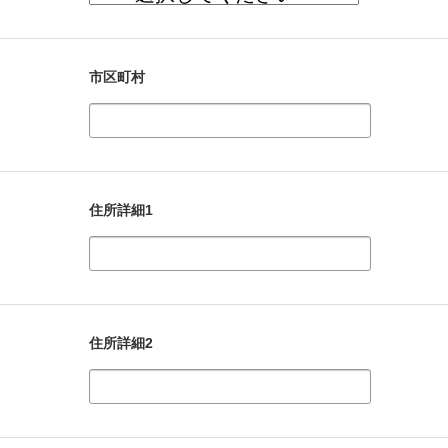
市区町村
住所詳細1
住所詳細2