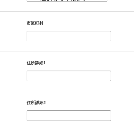
市区町村
住所詳細1
住所詳細2