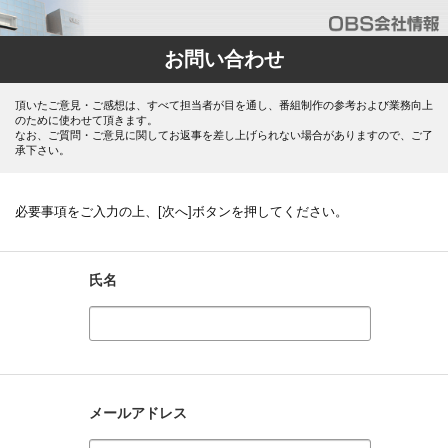
お問い合わせ
頂いたご意見・ご感想は、すべて担当者が目を通し、番組制作の参考および業務向上
のために使わせて頂きます。
なお、ご質問・ご意見に関してお返事を差し上げられない場合がありますので、ご了
承下さい。
必要事項をご入力の上、[次へ]ボタンを押してください。
氏名
メールアドレス