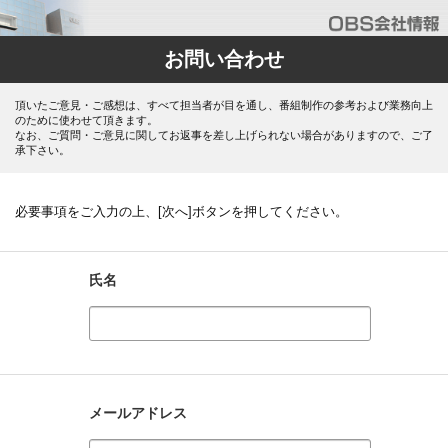
お問い合わせ
頂いたご意見・ご感想は、すべて担当者が目を通し、番組制作の参考および業務向上
のために使わせて頂きます。
なお、ご質問・ご意見に関してお返事を差し上げられない場合がありますので、ご了
承下さい。
必要事項をご入力の上、[次へ]ボタンを押してください。
氏名
メールアドレス