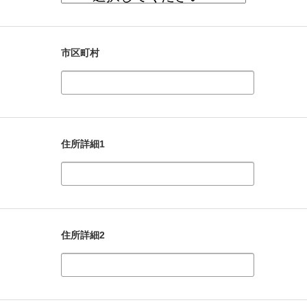
市区町村
住所詳細1
住所詳細2