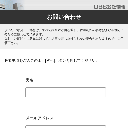
お問い合わせ
頂いたご意見・ご感想は、すべて担当者が目を通し、番組制作の参考および業務向上
のために使わせて頂きます。
なお、ご質問・ご意見に関してお返事を差し上げられない場合がありますので、ご了
承下さい。
必要事項をご入力の上、[次へ]ボタンを押してください。
氏名
メールアドレス