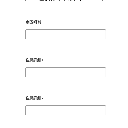
市区町村
住所詳細1
住所詳細2