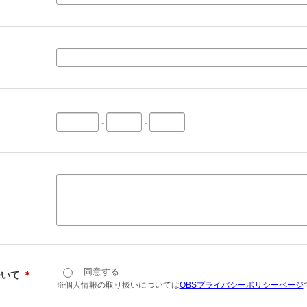
-
-
同意する
ついて
＊
※個人情報の取り扱いについては
OBSプライバシーポリシーページ