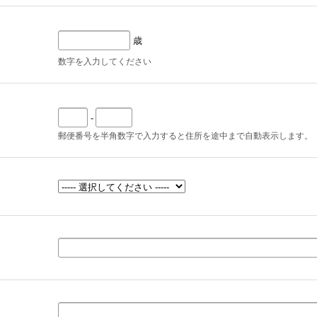
歳
数字を入力してください
-
郵便番号を半角数字で入力すると住所を途中まで自動表示します。