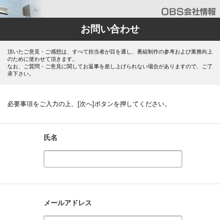
お問い合わせ
頂いたご意見・ご感想は、すべて担当者が目を通し、番組制作の参考および業務向上
のために使わせて頂きます。
なお、ご質問・ご意見に関してお返事を差し上げられない場合がありますので、ご了
承下さい。
必要事項をご入力の上、[次へ]ボタンを押してください。
氏名
メールアドレス