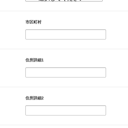
市区町村
住所詳細1
住所詳細2