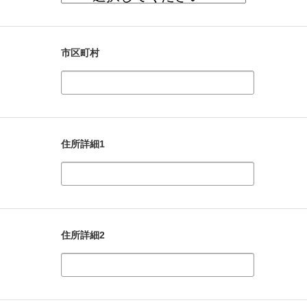
市区町村
住所詳細1
住所詳細2