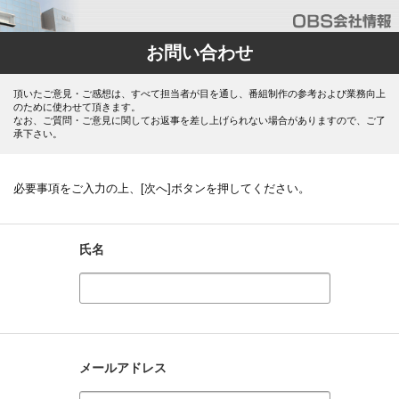
お問い合わせ
頂いたご意見・ご感想は、すべて担当者が目を通し、番組制作の参考および業務向上
のために使わせて頂きます。
なお、ご質問・ご意見に関してお返事を差し上げられない場合がありますので、ご了
承下さい。
必要事項をご入力の上、[次へ]ボタンを押してください。
氏名
メールアドレス