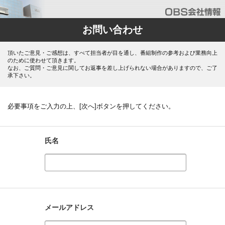
お問い合わせ
頂いたご意見・ご感想は、すべて担当者が目を通し、番組制作の参考および業務向上
のために使わせて頂きます。
なお、ご質問・ご意見に関してお返事を差し上げられない場合がありますので、ご了
承下さい。
必要事項をご入力の上、[次へ]ボタンを押してください。
氏名
メールアドレス