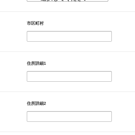
市区町村
住所詳細1
住所詳細2