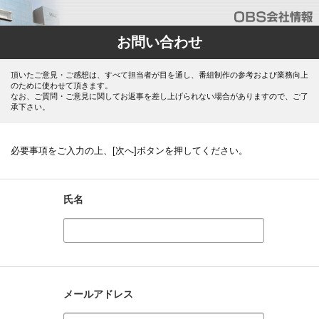
お問い合わせ
頂いたご意見・ご感想は、すべて担当者が目を通し、番組制作の参考および業務向上
のために使わせて頂きます。
なお、ご質問・ご意見に関してお返事を差し上げられない場合がありますので、ご了
承下さい。
必要事項をご入力の上、[次へ]ボタンを押してください。
氏名
メールアドレス