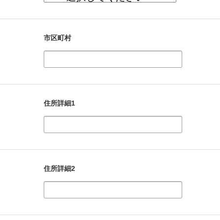
市区町村
住所詳細1
住所詳細2