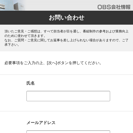
お問い合わせ
頂いたご意見・ご感想は、すべて担当者が目を通し、番組制作の参考および業務向上
のために使わせて頂きます。
なお、ご質問・ご意見に関してお返事を差し上げられない場合がありますので、ご了
承下さい。
必要事項をご入力の上、[次へ]ボタンを押してください。
氏名
メールアドレス