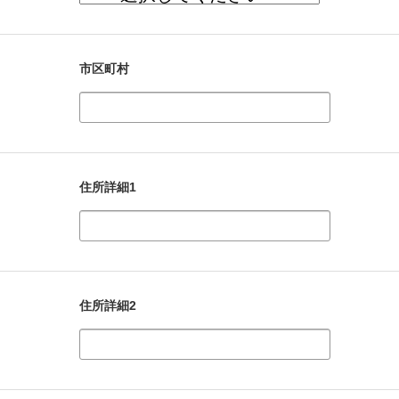
市区町村
住所詳細1
住所詳細2