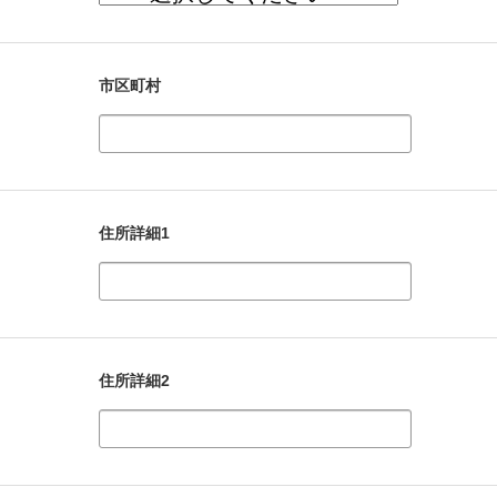
市区町村
住所詳細1
住所詳細2