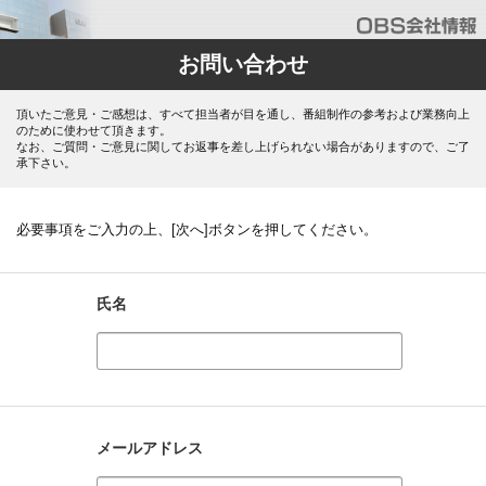
お問い合わせ
頂いたご意見・ご感想は、すべて担当者が目を通し、番組制作の参考および業務向上
のために使わせて頂きます。
なお、ご質問・ご意見に関してお返事を差し上げられない場合がありますので、ご了
承下さい。
必要事項をご入力の上、[次へ]ボタンを押してください。
氏名
メールアドレス