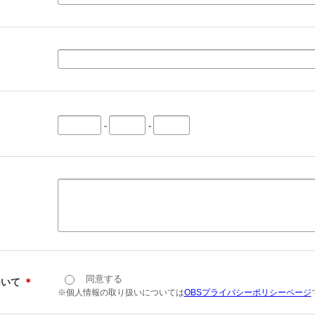
-
-
同意する
ついて
＊
※個人情報の取り扱いについては
OBSプライバシーポリシーページ