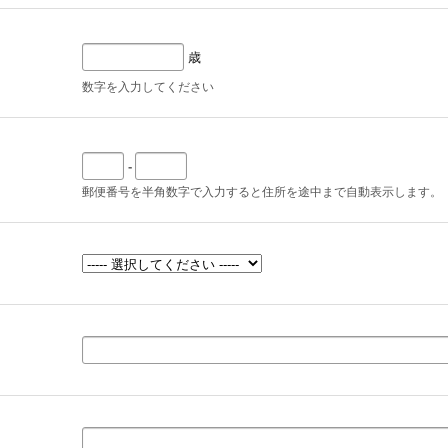
歳
数字を入力してください
-
郵便番号を半角数字で入力すると住所を途中まで自動表示します。