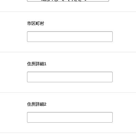
市区町村
住所詳細1
住所詳細2