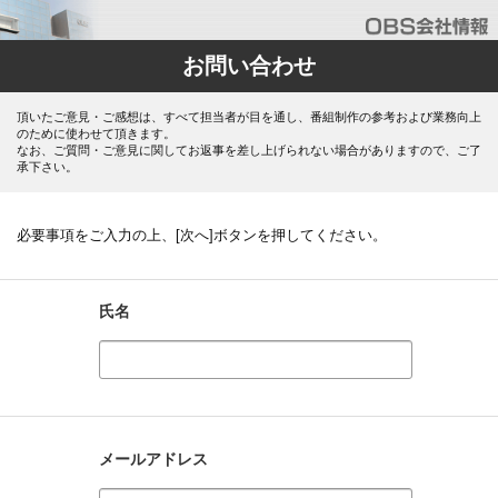
お問い合わせ
頂いたご意見・ご感想は、すべて担当者が目を通し、番組制作の参考および業務向上
のために使わせて頂きます。
なお、ご質問・ご意見に関してお返事を差し上げられない場合がありますので、ご了
承下さい。
必要事項をご入力の上、[次へ]ボタンを押してください。
氏名
メールアドレス