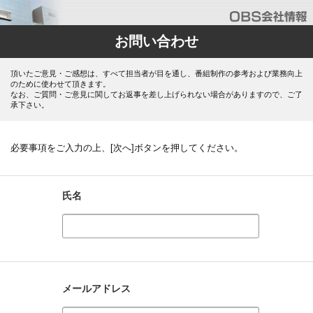
お問い合わせ
頂いたご意見・ご感想は、すべて担当者が目を通し、番組制作の参考および業務向上
のために使わせて頂きます。
なお、ご質問・ご意見に関してお返事を差し上げられない場合がありますので、ご了
承下さい。
必要事項をご入力の上、[次へ]ボタンを押してください。
氏名
メールアドレス