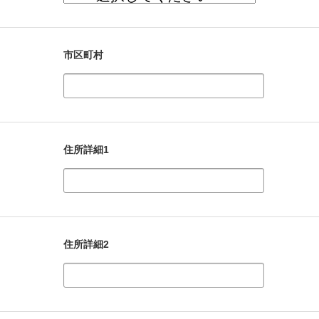
市区町村
住所詳細1
住所詳細2