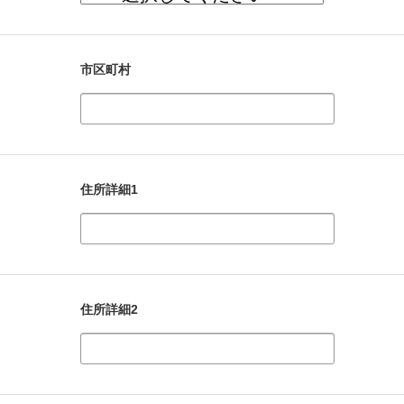
市区町村
住所詳細1
住所詳細2