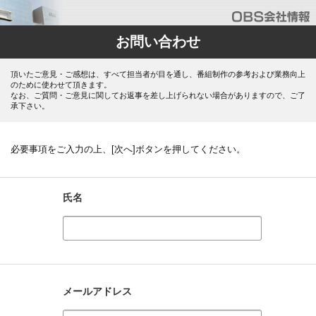
お問い合わせ
頂いたご意見・ご感想は、すべて担当者が目を通し、番組制作の参考および業務向上
のために使わせて頂きます。
なお、ご質問・ご意見に関してお返事を差し上げられない場合がありますので、ご了
承下さい。
必要事項をご入力の上、[次へ]ボタンを押してください。
氏名
メールアドレス