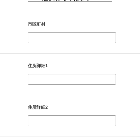
市区町村
住所詳細1
住所詳細2