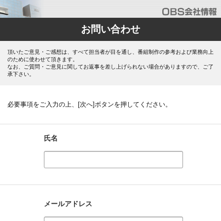
お問い合わせ
頂いたご意見・ご感想は、すべて担当者が目を通し、番組制作の参考および業務向上
のために使わせて頂きます。
なお、ご質問・ご意見に関してお返事を差し上げられない場合がありますので、ご了
承下さい。
必要事項をご入力の上、[次へ]ボタンを押してください。
氏名
メールアドレス