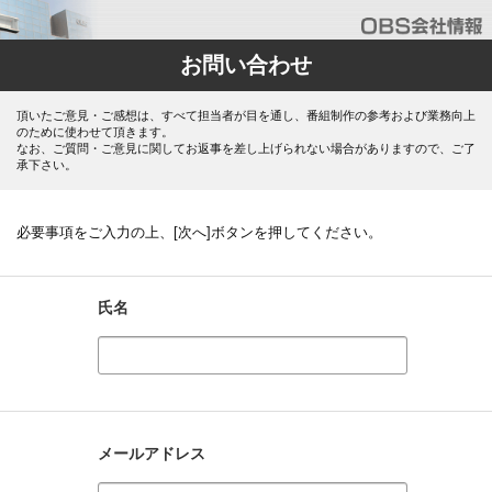
お問い合わせ
頂いたご意見・ご感想は、すべて担当者が目を通し、番組制作の参考および業務向上
のために使わせて頂きます。
なお、ご質問・ご意見に関してお返事を差し上げられない場合がありますので、ご了
承下さい。
必要事項をご入力の上、[次へ]ボタンを押してください。
氏名
メールアドレス