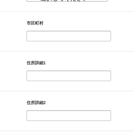
市区町村
住所詳細1
住所詳細2