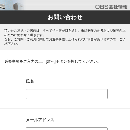
お問い合わせ
頂いたご意見・ご感想は、すべて担当者が目を通し、番組制作の参考および業務向上
のために使わせて頂きます。
なお、ご質問・ご意見に関してお返事を差し上げられない場合がありますので、ご了
承下さい。
必要事項をご入力の上、[次へ]ボタンを押してください。
氏名
メールアドレス