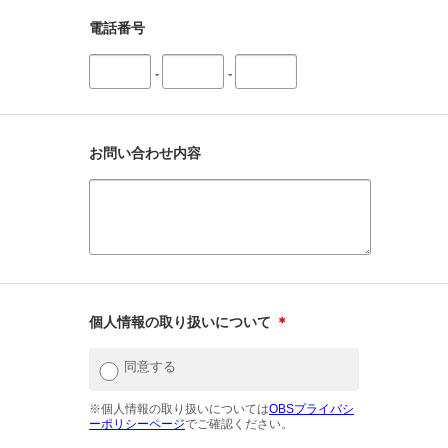
電話番号
-
-
お問い合わせ内容
個人情報の取り扱いについて
＊
同意する
※個人情報の取り扱いについては
OBSプライバシ
ーポリシーページ
でご確認ください。