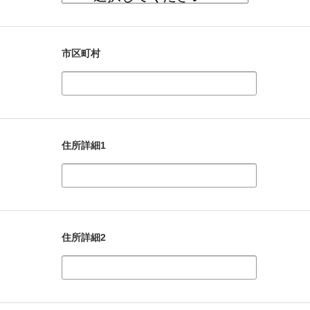
市区町村
住所詳細1
住所詳細2