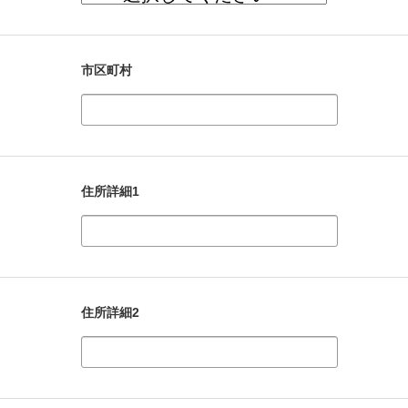
市区町村
住所詳細1
住所詳細2