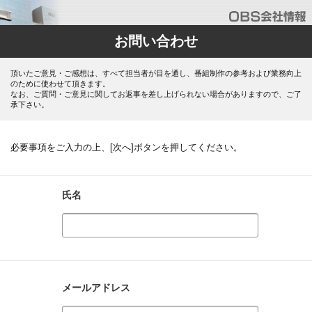
お問い合わせ
頂いたご意見・ご感想は、すべて担当者が目を通し、番組制作の参考および業務向上
のために使わせて頂きます。
なお、ご質問・ご意見に関してお返事を差し上げられない場合がありますので、ご了
承下さい。
必要事項をご入力の上、[次へ]ボタンを押してください。
氏名
メールアドレス