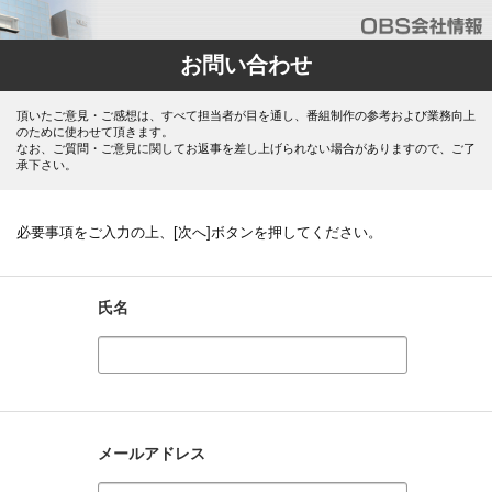
お問い合わせ
頂いたご意見・ご感想は、すべて担当者が目を通し、番組制作の参考および業務向上
のために使わせて頂きます。
なお、ご質問・ご意見に関してお返事を差し上げられない場合がありますので、ご了
承下さい。
必要事項をご入力の上、[次へ]ボタンを押してください。
氏名
メールアドレス