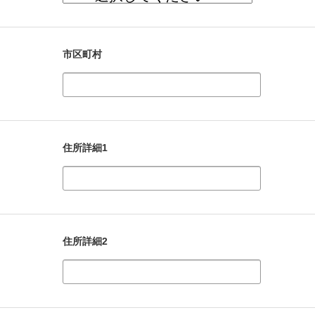
市区町村
住所詳細1
住所詳細2