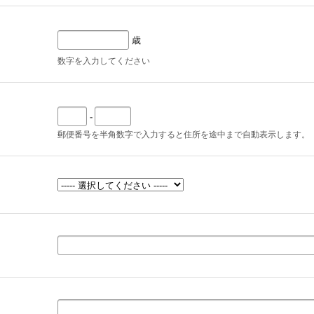
歳
数字を入力してください
-
郵便番号を半角数字で入力すると住所を途中まで自動表示します。