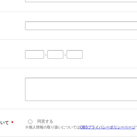
-
-
同意する
ついて
＊
※個人情報の取り扱いについては
OBSプライバシーポリシーページ