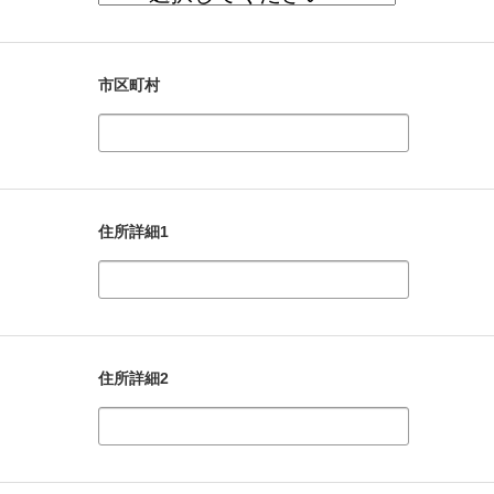
市区町村
住所詳細1
住所詳細2