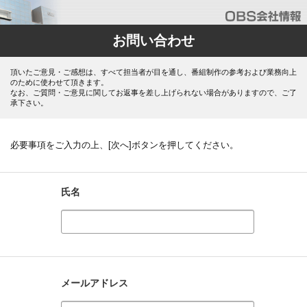
お問い合わせ
頂いたご意見・ご感想は、すべて担当者が目を通し、番組制作の参考および業務向上
のために使わせて頂きます。
なお、ご質問・ご意見に関してお返事を差し上げられない場合がありますので、ご了
承下さい。
必要事項をご入力の上、[次へ]ボタンを押してください。
氏名
メールアドレス