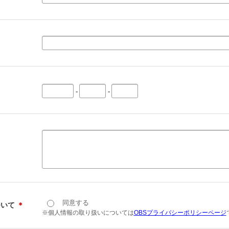
-
-
同意する
ついて
＊
※個人情報の取り扱いについては
OBSプライバシーポリシーページ