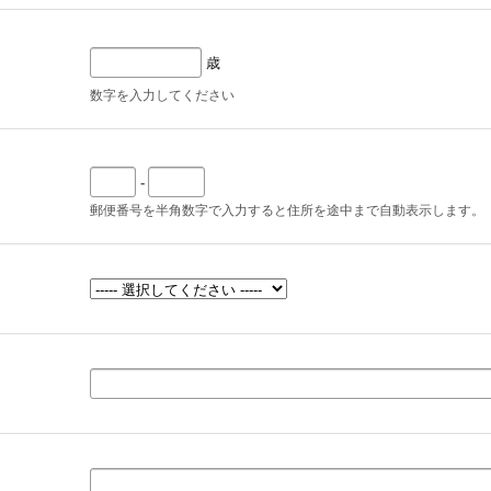
歳
数字を入力してください
-
郵便番号を半角数字で入力すると住所を途中まで自動表示します。