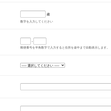
歳
数字を入力してください
-
郵便番号を半角数字で入力すると住所を途中まで自動表示します。