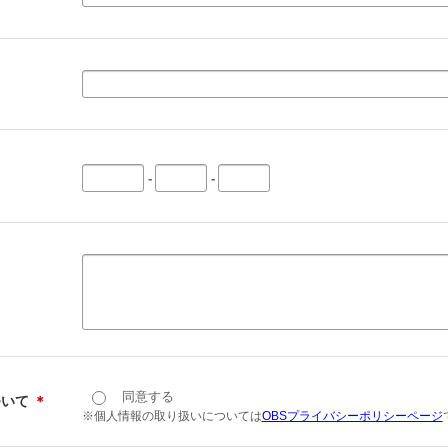
-
-
同意する
ついて
＊
※個人情報の取り扱いについては
OBSプライバシーポリシーページ