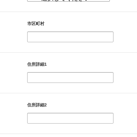
市区町村
住所詳細1
住所詳細2