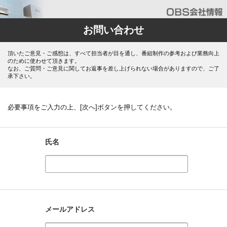
お問い合わせ
頂いたご意見・ご感想は、すべて担当者が目を通し、番組制作の参考および業務向上
のために使わせて頂きます。
なお、ご質問・ご意見に関してお返事を差し上げられない場合がありますので、ご了
承下さい。
必要事項をご入力の上、[次へ]ボタンを押してください。
氏名
メールアドレス