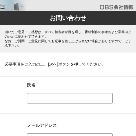
お問い合わせ
頂いたご意見・ご感想は、すべて担当者が目を通し、番組制作の参考および業務向上
のために使わせて頂きます。
なお、ご質問・ご意見に関してお返事を差し上げられない場合がありますので、ご了
承下さい。
必要事項をご入力の上、[次へ]ボタンを押してください。
氏名
メールアドレス