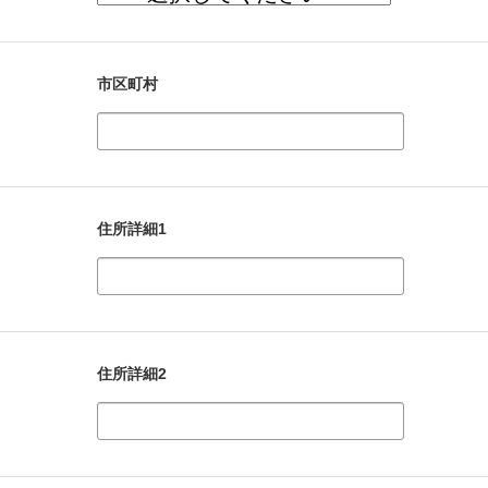
市区町村
住所詳細1
住所詳細2