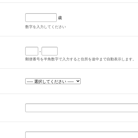
歳
数字を入力してください
-
郵便番号を半角数字で入力すると住所を途中まで自動表示します。