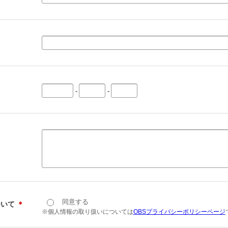
-
-
同意する
ついて
＊
※個人情報の取り扱いについては
OBSプライバシーポリシーページ