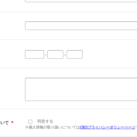
-
-
同意する
ついて
＊
※個人情報の取り扱いについては
OBSプライバシーポリシーページ