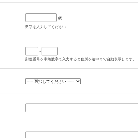
歳
数字を入力してください
-
郵便番号を半角数字で入力すると住所を途中まで自動表示します。