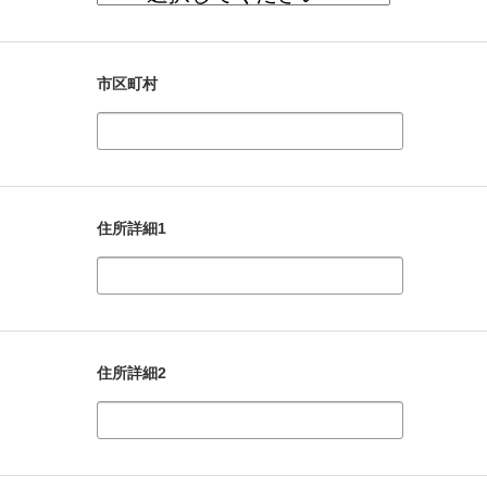
市区町村
住所詳細1
住所詳細2