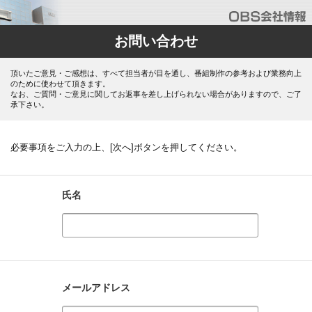
お問い合わせ
頂いたご意見・ご感想は、すべて担当者が目を通し、番組制作の参考および業務向上
のために使わせて頂きます。
なお、ご質問・ご意見に関してお返事を差し上げられない場合がありますので、ご了
承下さい。
必要事項をご入力の上、[次へ]ボタンを押してください。
氏名
メールアドレス