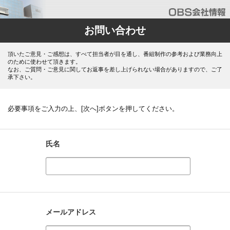
お問い合わせ
頂いたご意見・ご感想は、すべて担当者が目を通し、番組制作の参考および業務向上
のために使わせて頂きます。
なお、ご質問・ご意見に関してお返事を差し上げられない場合がありますので、ご了
承下さい。
必要事項をご入力の上、[次へ]ボタンを押してください。
氏名
メールアドレス