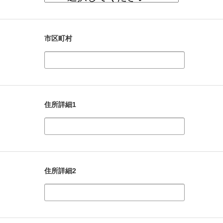
市区町村
住所詳細1
住所詳細2