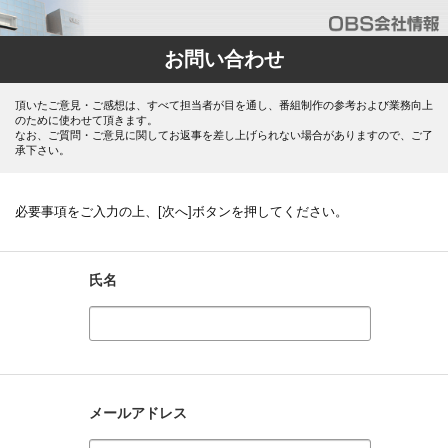
お問い合わせ
頂いたご意見・ご感想は、すべて担当者が目を通し、番組制作の参考および業務向上
のために使わせて頂きます。
なお、ご質問・ご意見に関してお返事を差し上げられない場合がありますので、ご了
承下さい。
必要事項をご入力の上、[次へ]ボタンを押してください。
氏名
メールアドレス