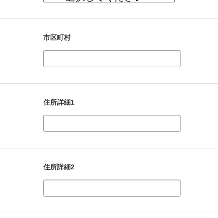
市区町村
住所詳細1
住所詳細2