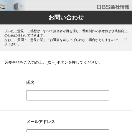
お問い合わせ
頂いたご意見・ご感想は、すべて担当者が目を通し、番組制作の参考および業務向上
のために使わせて頂きます。
なお、ご質問・ご意見に関してお返事を差し上げられない場合がありますので、ご了
承下さい。
必要事項をご入力の上、[次へ]ボタンを押してください。
氏名
メールアドレス