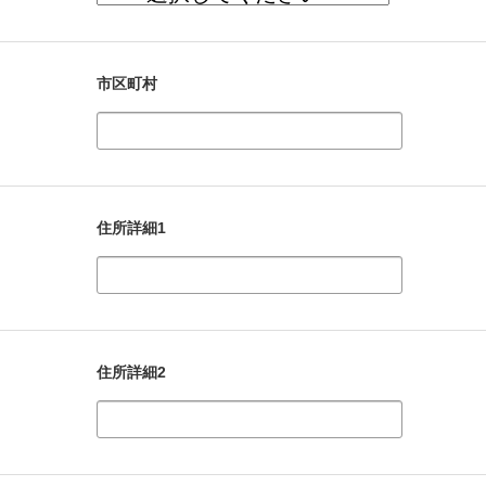
市区町村
住所詳細1
住所詳細2