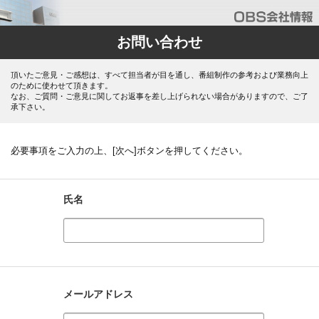
お問い合わせ
頂いたご意見・ご感想は、すべて担当者が目を通し、番組制作の参考および業務向上
のために使わせて頂きます。
なお、ご質問・ご意見に関してお返事を差し上げられない場合がありますので、ご了
承下さい。
必要事項をご入力の上、[次へ]ボタンを押してください。
氏名
メールアドレス