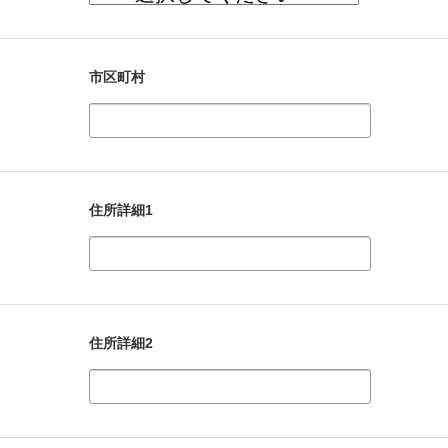
市区町村
住所詳細1
住所詳細2