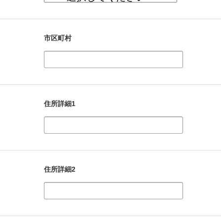
市区町村
住所詳細1
住所詳細2