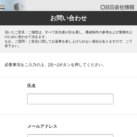
お問い合わせ
頂いたご意見・ご感想は、すべて担当者が目を通し、番組制作の参考および業務向上
のために使わせて頂きます。
なお、ご質問・ご意見に関してお返事を差し上げられない場合がありますので、ご了
承下さい。
必要事項をご入力の上、[次へ]ボタンを押してください。
氏名
メールアドレス