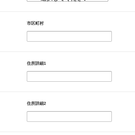
市区町村
住所詳細1
住所詳細2