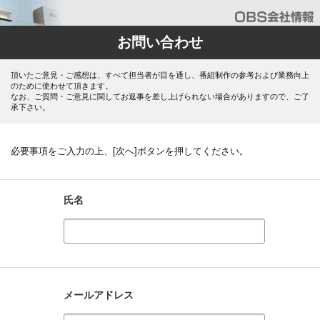
お問い合わせ
頂いたご意見・ご感想は、すべて担当者が目を通し、番組制作の参考および業務向上
のために使わせて頂きます。
なお、ご質問・ご意見に関してお返事を差し上げられない場合がありますので、ご了
承下さい。
必要事項をご入力の上、[次へ]ボタンを押してください。
氏名
メールアドレス