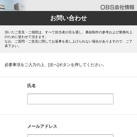
お問い合わせ
頂いたご意見・ご感想は、すべて担当者が目を通し、番組制作の参考および業務向上
のために使わせて頂きます。
なお、ご質問・ご意見に関してお返事を差し上げられない場合がありますので、ご了
承下さい。
必要事項をご入力の上、[次へ]ボタンを押してください。
氏名
メールアドレス