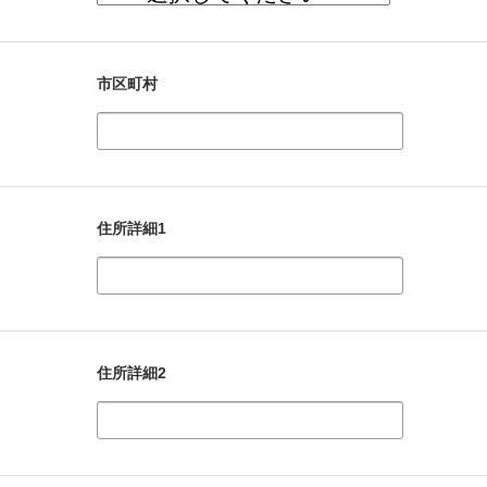
市区町村
住所詳細1
住所詳細2