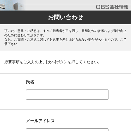
お問い合わせ
頂いたご意見・ご感想は、すべて担当者が目を通し、番組制作の参考および業務向上
のために使わせて頂きます。
なお、ご質問・ご意見に関してお返事を差し上げられない場合がありますので、ご了
承下さい。
必要事項をご入力の上、[次へ]ボタンを押してください。
氏名
メールアドレス