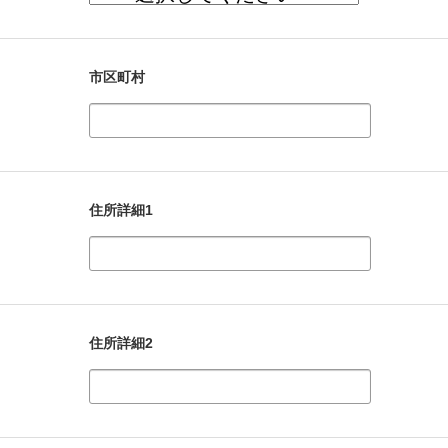
市区町村
住所詳細1
住所詳細2