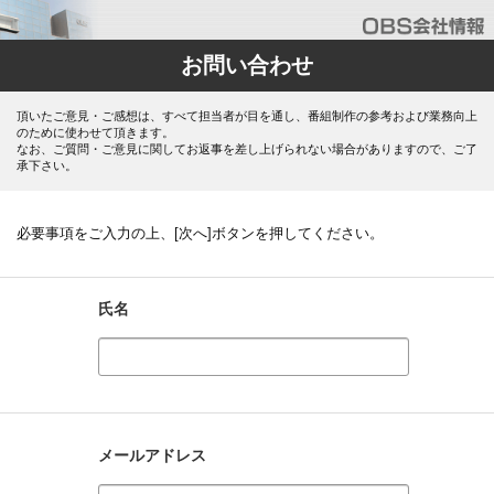
お問い合わせ
頂いたご意見・ご感想は、すべて担当者が目を通し、番組制作の参考および業務向上
のために使わせて頂きます。
なお、ご質問・ご意見に関してお返事を差し上げられない場合がありますので、ご了
承下さい。
必要事項をご入力の上、[次へ]ボタンを押してください。
氏名
メールアドレス