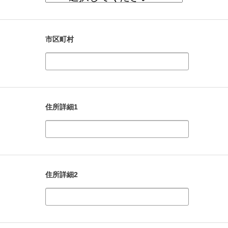
市区町村
住所詳細1
住所詳細2