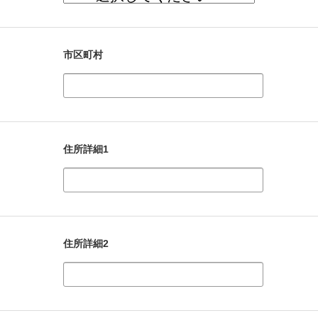
市区町村
住所詳細1
住所詳細2