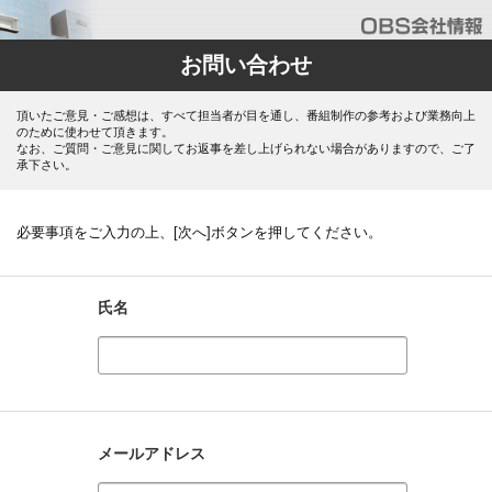
お問い合わせ
頂いたご意見・ご感想は、すべて担当者が目を通し、番組制作の参考および業務向上
のために使わせて頂きます。
なお、ご質問・ご意見に関してお返事を差し上げられない場合がありますので、ご了
承下さい。
必要事項をご入力の上、[次へ]ボタンを押してください。
氏名
メールアドレス