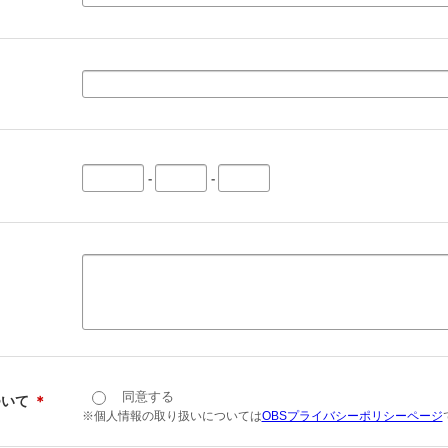
-
-
同意する
ついて
＊
※個人情報の取り扱いについては
OBSプライバシーポリシーページ