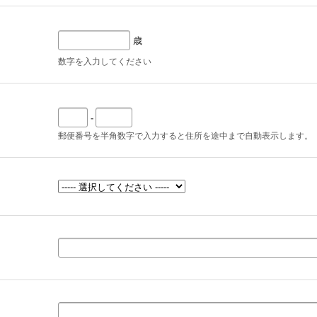
歳
数字を入力してください
-
郵便番号を半角数字で入力すると住所を途中まで自動表示します。