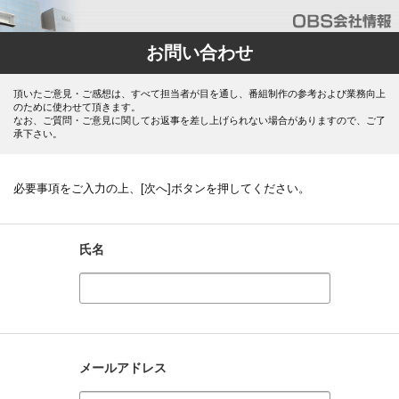
お問い合わせ
頂いたご意見・ご感想は、すべて担当者が目を通し、番組制作の参考および業務向上
のために使わせて頂きます。
なお、ご質問・ご意見に関してお返事を差し上げられない場合がありますので、ご了
承下さい。
必要事項をご入力の上、[次へ]ボタンを押してください。
氏名
メールアドレス