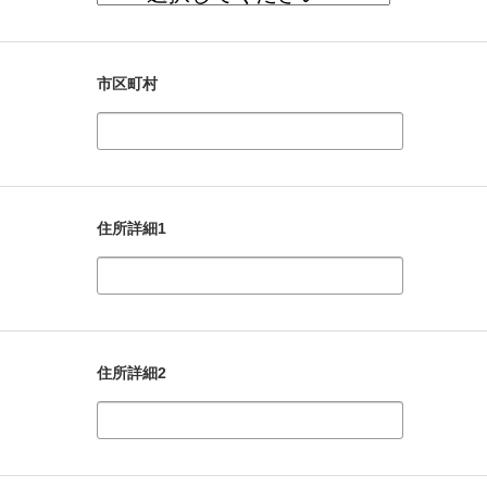
市区町村
住所詳細1
住所詳細2