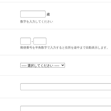
歳
数字を入力してください
-
郵便番号を半角数字で入力すると住所を途中まで自動表示します。