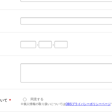
-
-
同意する
ついて
＊
※個人情報の取り扱いについては
OBSプライバシーポリシーページ