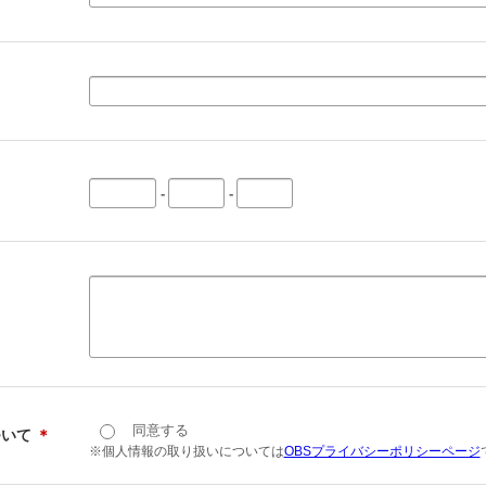
-
-
同意する
ついて
＊
※個人情報の取り扱いについては
OBSプライバシーポリシーページ