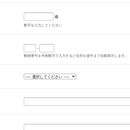
歳
数字を入力してください
-
郵便番号を半角数字で入力すると住所を途中まで自動表示します。