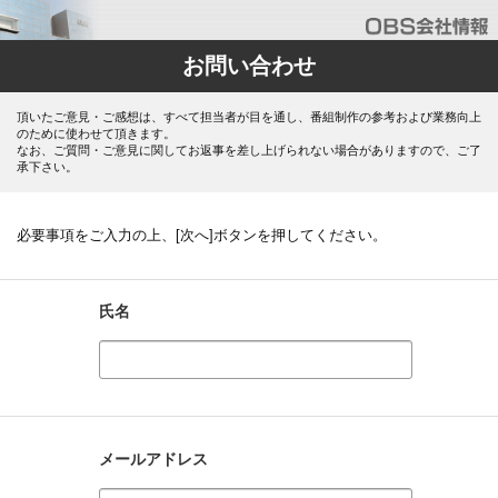
お問い合わせ
頂いたご意見・ご感想は、すべて担当者が目を通し、番組制作の参考および業務向上
のために使わせて頂きます。
なお、ご質問・ご意見に関してお返事を差し上げられない場合がありますので、ご了
承下さい。
必要事項をご入力の上、[次へ]ボタンを押してください。
氏名
メールアドレス