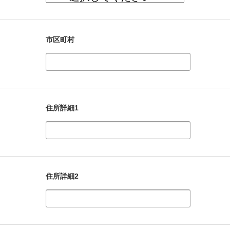
市区町村
住所詳細1
住所詳細2