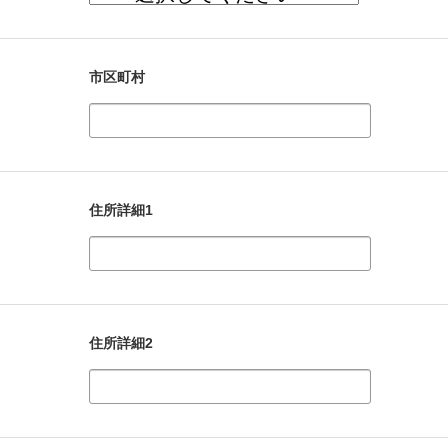
市区町村
住所詳細1
住所詳細2