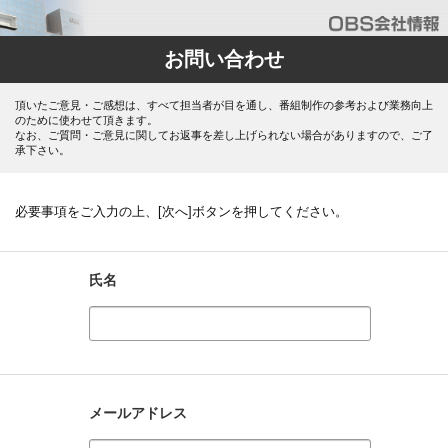
お問い合わせ
頂いたご意見・ご感想は、すべて担当者が目を通し、番組制作の参考および業務向上
のために使わせて頂きます。
なお、ご質問・ご意見に関してお返事を差し上げられない場合がありますので、ご了
承下さい。
必要事項をご入力の上、[次へ]ボタンを押してください。
氏名
メールアドレス