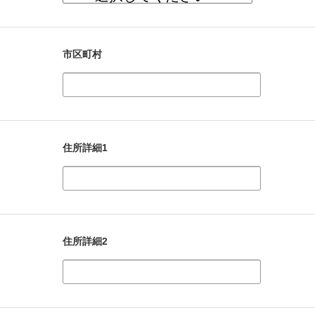
市区町村
住所詳細1
住所詳細2