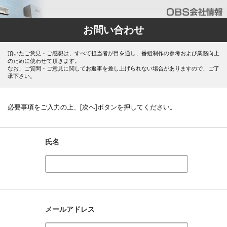
お問い合わせ
頂いたご意見・ご感想は、すべて担当者が目を通し、番組制作の参考および業務向上
のために使わせて頂きます。
なお、ご質問・ご意見に関してお返事を差し上げられない場合がありますので、ご了
承下さい。
必要事項をご入力の上、[次へ]ボタンを押してください。
氏名
メールアドレス