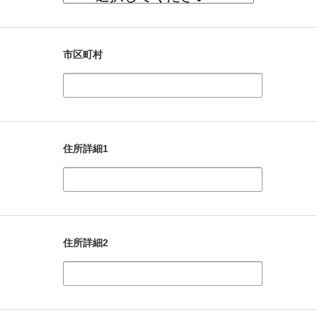
市区町村
住所詳細1
住所詳細2