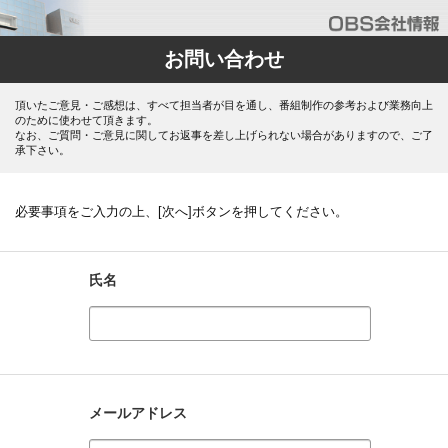
お問い合わせ
頂いたご意見・ご感想は、すべて担当者が目を通し、番組制作の参考および業務向上
のために使わせて頂きます。
なお、ご質問・ご意見に関してお返事を差し上げられない場合がありますので、ご了
承下さい。
必要事項をご入力の上、[次へ]ボタンを押してください。
氏名
メールアドレス