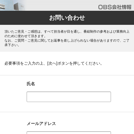
お問い合わせ
頂いたご意見・ご感想は、すべて担当者が目を通し、番組制作の参考および業務向上
のために使わせて頂きます。
なお、ご質問・ご意見に関してお返事を差し上げられない場合がありますので、ご了
承下さい。
必要事項をご入力の上、[次へ]ボタンを押してください。
氏名
メールアドレス