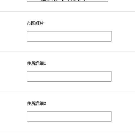
市区町村
住所詳細1
住所詳細2